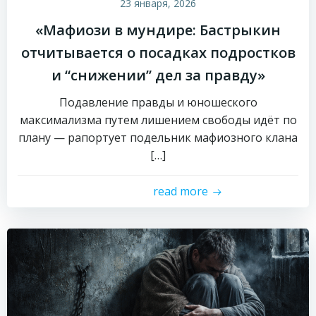
23 января, 2026
«Мафиози в мундире: Бастрыкин
отчитывается о посадках подростков
и “снижении” дел за правду»
Подавление правды и юношеского
максимализма путем лишением свободы идёт по
плану — рапортует подельник мафиозного клана
[…]
read more