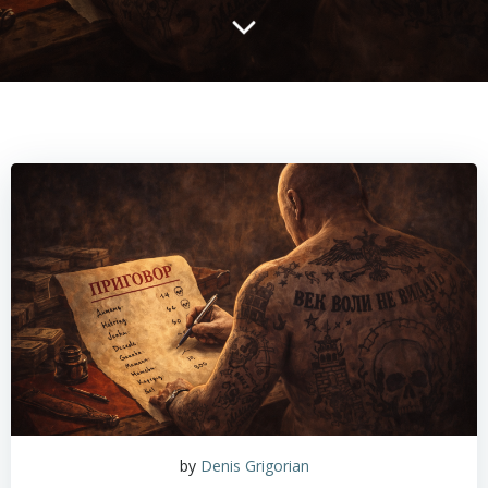
by
Denis Grigorian