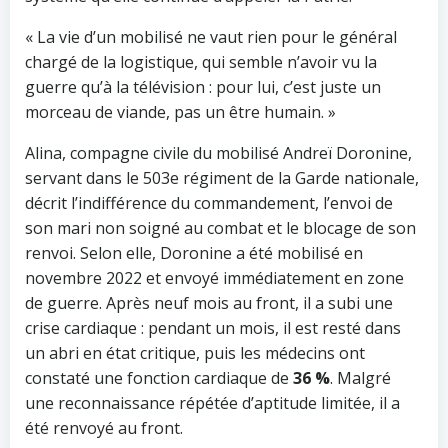
« La vie d’un mobilisé ne vaut rien pour le général
chargé de la logistique, qui semble n’avoir vu la
guerre qu’à la télévision : pour lui, c’est juste un
morceau de viande, pas un être humain. »
Alina, compagne civile du mobilisé Andreï Doronine,
servant dans le 503e régiment de la Garde nationale,
décrit l’indifférence du commandement, l’envoi de
son mari non soigné au combat et le blocage de son
renvoi. Selon elle, Doronine a été mobilisé en
novembre 2022 et envoyé immédiatement en zone
de guerre. Après neuf mois au front, il a subi une
crise cardiaque : pendant un mois, il est resté dans
un abri en état critique, puis les médecins ont
constaté une fonction cardiaque de
36 %
. Malgré
une reconnaissance répétée d’aptitude limitée, il a
été renvoyé au front.