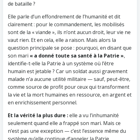
de bataille ?
Elle parle d’un effondrement de l’humanité et dit
clairement : pour le commandement, les mobilisés
sont de la « viande », ils n’ont aucun droit, leur vie ne
vaut rien. Et en cela, elle a raison. Mais alors la
question principale se pose : pourquoi, en disant que
son mari
« a donné toute sa santé à la Patrie »
,
identifie-t-elle la Patrie à un système où l’être
humain est jetable ? Car un soldat aussi gravement
malade n’a aucune utilité militaire — sauf, peut-être,
comme source de profit pour ceux qui transforment
la vie et la mort humaines en ressource, en argent et
en enrichissement personnel.
Et la vérité la plus dure :
elle a vu l’inhumanité
seulement quand elle a frappé son mari. Mais ce
n’est pas une exception — c’est l’essence même du
système qu’elle continue d’appeler la Patrie.