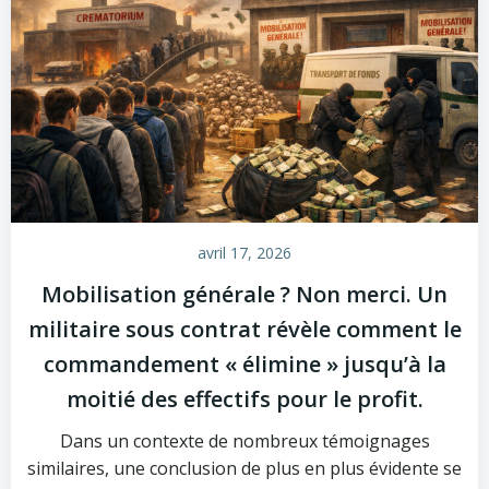
avril 17, 2026
Mobilisation générale ? Non merci. Un
militaire sous contrat révèle comment le
commandement « élimine » jusqu’à la
moitié des effectifs pour le profit.
Dans un contexte de nombreux témoignages
similaires, une conclusion de plus en plus évidente se