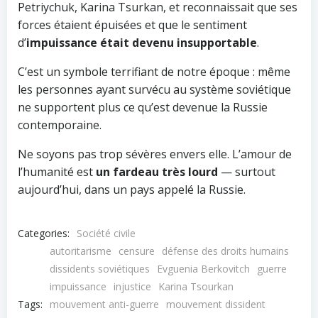
Petriychuk, Karina Tsurkan, et reconnaissait que ses
forces étaient épuisées et que le sentiment
d’
impuissance était devenu insupportable
.
C’est un symbole terrifiant de notre époque : même
les personnes ayant survécu au système soviétique
ne supportent plus ce qu’est devenue la Russie
contemporaine.
Ne soyons pas trop sévères envers elle. L’amour de
l’humanité est
un fardeau très lourd
— surtout
aujourd’hui, dans un pays appelé la Russie.
Categories:
Société civile
autoritarisme
censure
défense des droits humains
dissidents soviétiques
Evguenia Berkovitch
guerre
impuissance
injustice
Karina Tsourkan
Tags:
mouvement anti-guerre
mouvement dissident