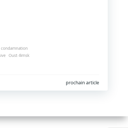
condamnation
ive
Oust-Ilimsk
prochain article