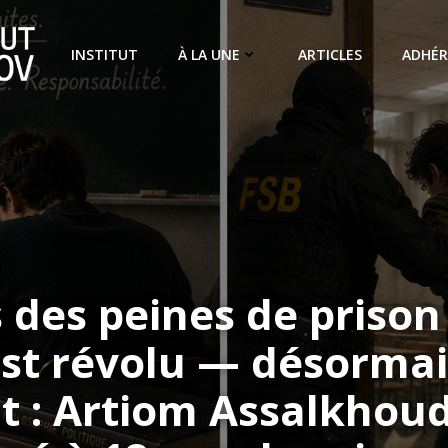
INSTITUT
À LA UNE
ARTICLES
ADHÉR
 des peines de prison
st révolu — désormai
it : Artiom Assalkhoud