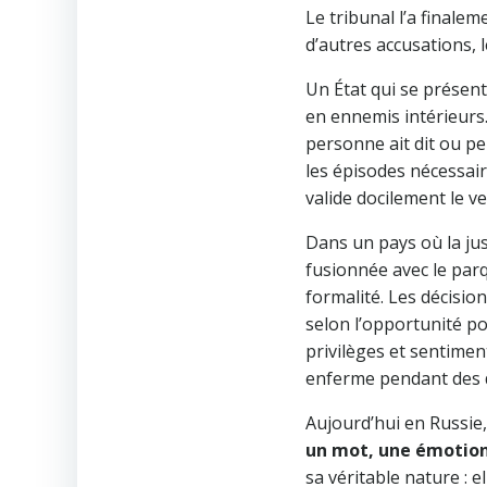
Le tribunal l’a finalem
d’autres accusations,
Un État qui se présen
en ennemis intérieurs.
personne ait dit ou pe
les épisodes nécessaire
valide docilement le ve
Dans un pays où la ju
fusionnée avec le parqu
formalité. Les décisio
selon l’opportunité po
privilèges et sentimen
enferme pendant des 
Aujourd’hui en Russie
un mot, une émotion
sa véritable nature : e