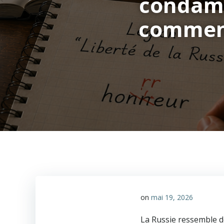
condamn
comment
on
mai 19, 2026
La Russie ressemble de