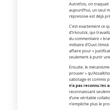
Autrefois, on traquait
aujourd’hui, un seul m
répressive est déjà p
C’est exactement ce qu
d’Irkoutsk, qui travai
du commentaire « brav
militaire d’Oust-Ilims
affaire pour « justific
seulement à punir une
Ensuite, le mécanisme 
prouver » qu’Assalkhou
sabotage et commis plu
n’a pas reconnu les 
reconnaissant seuleme
d’une véritable collab
n’empêche plus le pr