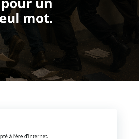
 pour un
eul mot.
é à l’ère d’Internet.