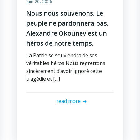
juin 20, 2026
Nous nous souvenons. Le
peuple ne pardonnera pas.
Alexandre Okounev est un
héros de notre temps.
La Patrie se souviendra de ses
véritables héros Nous regrettons
sincèrement d’avoir ignoré cette
tragédie et […]
read more