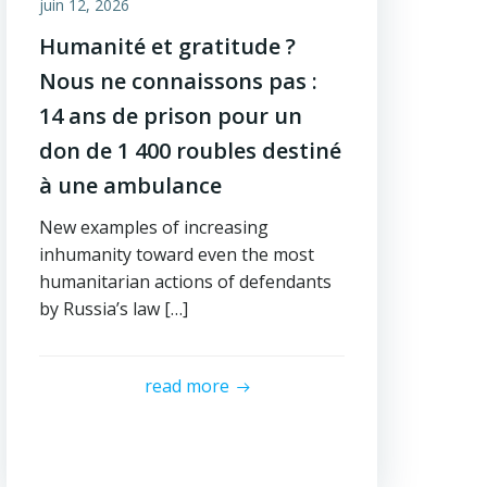
juin 12, 2026
Humanité et gratitude ?
Nous ne connaissons pas :
14 ans de prison pour un
don de 1 400 roubles destiné
à une ambulance
New examples of increasing
inhumanity toward even the most
humanitarian actions of defendants
by Russia’s law […]
read more