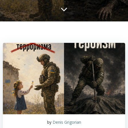
by
Denis Grigorian