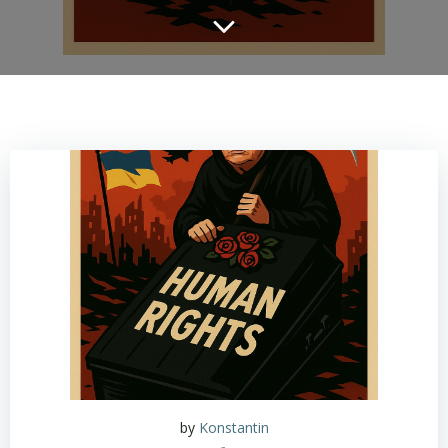
by
Konstantin