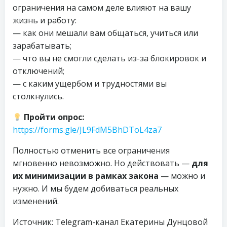
ограничения на самом деле влияют на вашу
жизнь и работу:
— как они мешали вам общаться, учиться или
зарабатывать;
— что вы не смогли сделать из-за блокировок и
отключений;
— с каким ущербом и трудностями вы
столкнулись.
Пройти опрос:
https://forms.gle/JL9FdM5BhDToL4za7
Полностью отменить все ограничения
мгновенно невозможно. Но действовать —
для
их минимизации в рамках закона
— можно и
нужно. И мы будем добиваться реальных
изменений.
Источник: Telegram-канал Екатерины Дунцовой