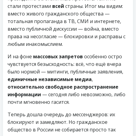
стали протестами
всей
страны. Итог мы видим:
вместо живого гражданского общества —
тотальная пропаганда в ТВ, СМИ и интернете,
вместо публичной дискуссии — война, вместо
права на несогласие — блокировки и расправы с
любым инакомыслием.
И на фоне
массовых запретов
особенно остро
чувствуется безысходность: всё, что ещё вчера
было нормой — митинги, публичные заявления,
единичные независимые медиа
,
относительно свободное распространение
информации
— сегодня либо невозможно, либо
почти мгновенно гасится.
Теперь дошла очередь до мессенджеров: их
блокируют и замедляют. Но гражданское
общество в России не собирается просто так