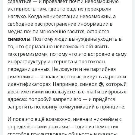
сдаваться — и проявляет почти невозможную
активность там, где это ещё не перекрыли
наглухо. Когда манифестации невозможны, а
свободное распространение информации в
медиа почти мгновенно гасится, остаются
символы
. Поэтому люди вынуждены уходить в
то, что формально невозможно объявить
«экстремизмом», потому что это встроено в саму
инфраструктуру интернета и протоколы
передачи данных. Не лозунги и не партийная
символика — а знаки, которые живут в адресах и
идентификаторах. Например, символ
@
, который
десятилетиями используется в e-mail и цифровых
адресах: попробуй запрети его — и придётся
запретить половину коммуникаций в принципе.
И пока это ещё возможно, имена и никнеймы с
определёнными знаками — один из немногих
способов почувствовать общность и сказать: