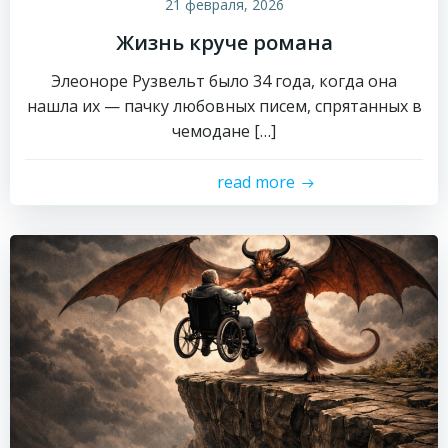
21 февраля, 2026
Жизнь круче романа
Элеоноре Рузвельт было 34 года, когда она
нашла их — пачку любовных писем, спрятанных в
чемодане […]
read more